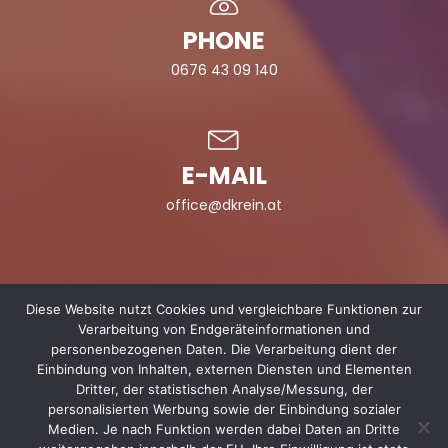
PHONE
0676 43 09 140
E-MAIL
office@dkrein.at
Diese Website nutzt Cookies und vergleichbare Funktionen zur
Verarbeitung von Endgeräteinformationen und
personenbezogenen Daten. Die Verarbeitung dient der
0676 43 09 140
Einbindung von Inhalten, externen Diensten und Elementen
office@dkrein.at
Dritter, der statistischen Analyse/Messung, der
personalisierten Werbung sowie der Einbindung sozialer
Medien. Je nach Funktion werden dabei Daten an Dritte
Impressum & Datenschutz