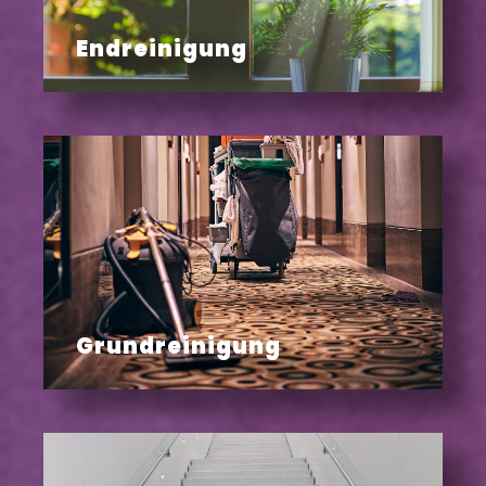
Endreinigung
Grundreinigung